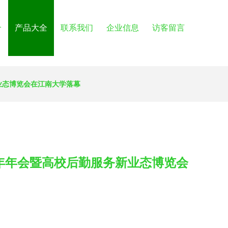
介
产品大全
联系我们
企业信息
访客留言
业态博览会在江南大学落幕
8年年会暨高校后勤服务新业态博览会