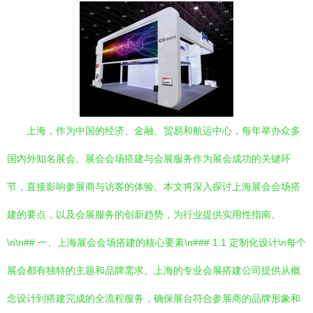
上海，作为中国的经济、金融、贸易和航运中心，每年举办众多
国内外知名展会。展会会场搭建与会展服务作为展会成功的关键环
节，直接影响参展商与访客的体验。本文将深入探讨上海展会会场搭
建的要点，以及会展服务的创新趋势，为行业提供实用性指南。
\n\n## 一、上海展会会场搭建的核心要素\n### 1.1 定制化设计\n每个
展会都有独特的主题和品牌需求。上海的专业会展搭建公司提供从概
念设计到搭建完成的全流程服务，确保展台符合参展商的品牌形象和