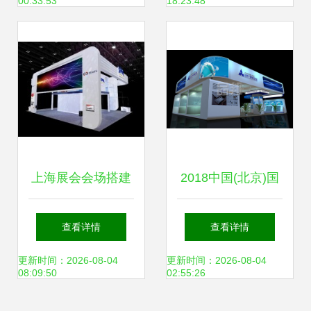
00:33:53
18:23:48
尖展会首秀
价格新风向
上海展会会场搭建
2018中国(北京)国
专业会展服务的全
际文具博览会暨文
查看详情
查看详情
方位解析
教用品及办公设备
更新时间：2026-08-04
更新时间：2026-08-04
08:09:50
02:55:26
展览会