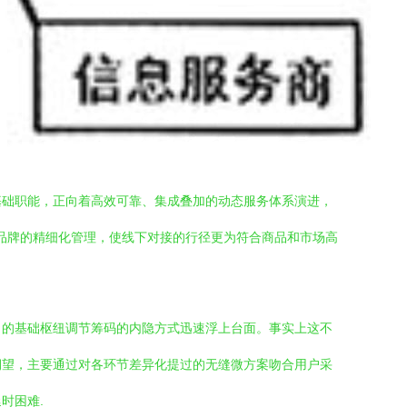
基础职能，正向着高效可靠、集成叠加的动态服务体系演进，
与品牌的精细化管理，使线下对接的行径更为符合商品和市场高
力的基础枢纽调节筹码的内隐方式迅速浮上台面。事实上这不
期望，主要通过对各环节差异化提过的无缝微方案吻合用户采
时困难.