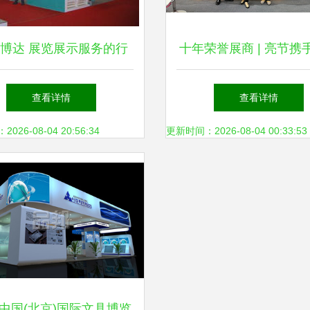
博达 展览展示服务的行
十年荣誉展商 | 亮节携
业标杆与现代诠释
设计焕新登场2019多场
查看详情
查看详情
会首秀
26-08-04 20:56:34
更新时间：2026-08-04 00:33:53
18中国(北京)国际文具博览