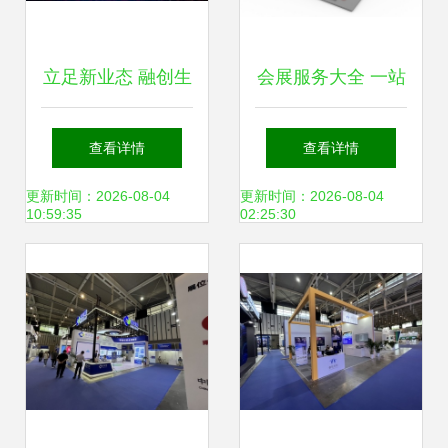
立足新业态 融创生
会展服务大全 一站
态圈——中国教育
式解决方案与高质
查看详情
查看详情
后勤协会新业态及
量下载资源
更新时间：2026-08-04
更新时间：2026-08-04
10:59:35
02:25:30
快递工作委员会
2018年年会暨高校
后勤服务新业态博
览会在江南大学落